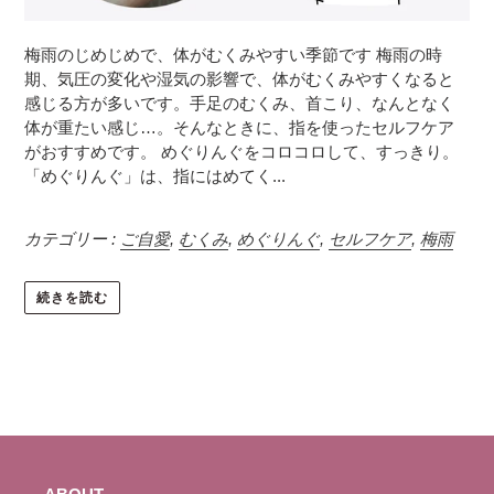
梅雨のじめじめで、体がむくみやすい季節です 梅雨の時
期、気圧の変化や湿気の影響で、体がむくみやすくなると
感じる方が多いです。手足のむくみ、首こり、なんとなく
体が重たい感じ…。そんなときに、指を使ったセルフケア
がおすすめです。 めぐりんぐをコロコロして、すっきり。
「めぐりんぐ」は、指にはめてく...
カテゴリー :
ご自愛
,
むくみ
,
めぐりんぐ
,
セルフケア
,
梅雨
続きを読む