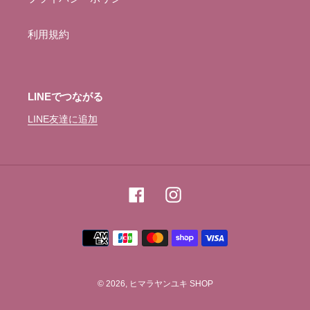
利用規約
LINEでつながる
LINE友達に追加
Facebook
Instagram
決
済
方
法
© 2026,
ヒマラヤンユキ SHOP