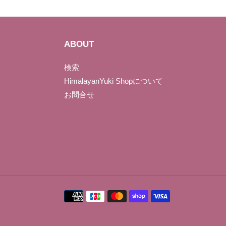
ABOUT
検索
HimalayanYuki Shopについて
お問合せ
決
済
方