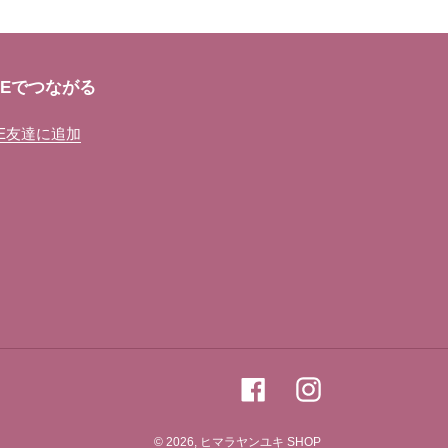
NEでつながる
NE友達に追加
Facebook
Instagram
© 2026,
ヒマラヤンユキ SHOP