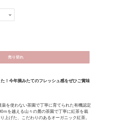
売り切れ
した！今年摘みたてのフレッシュ感をぜひご賞味
年間農薬を使わない茶園で丁寧に育てられた有機認定
000ｍを越える山々の麓の茶園で丁寧に紅茶を栽
作り上げた、こだわりのあるオーガニック紅茶。