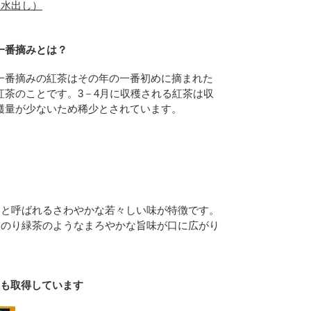
、水出し）
一番摘みとは？
一番摘みの紅茶はその年の一番初めに摘まれた
紅茶のことです。3－4月に収穫される紅茶は収
穫量が少ないため稀少とされています。
ュと呼ばれるさわやかな若々しい味が特徴です。
んのり緑茶のようなまろやかな旨味が口に広がり
定も取得しています